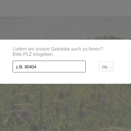
en, Städten, Orten und Postleitzahl-Gebieten geliefert