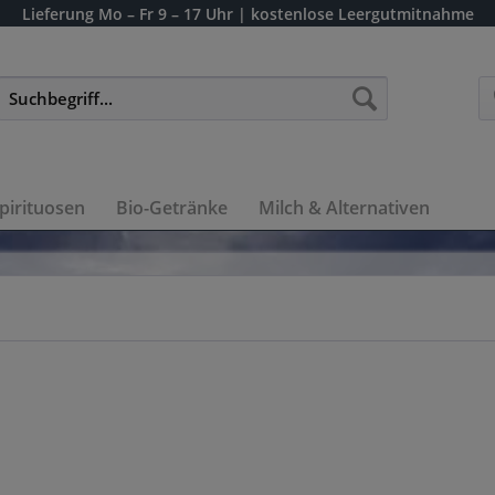
Lieferung
Mo – Fr 9 – 17 Uhr
| kostenlose Leergutmitnahme
pirituosen
Bio-Getränke
Milch & Alternativen