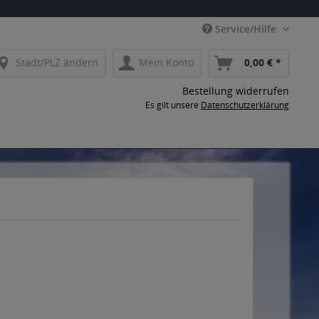
Service/Hilfe
Stadt/PLZ ändern
Mein Konto
0,00 € *
Bestellung widerrufen
Es gilt unsere
Datenschutzerklärung