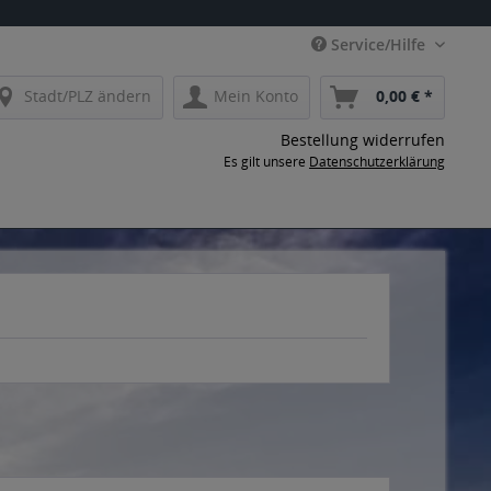
Service/Hilfe
Stadt/PLZ ändern
Mein Konto
0,00 € *
Bestellung widerrufen
Es gilt unsere
Datenschutzerklärung