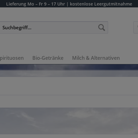
Lieferung
Mo – Fr 9 – 17 Uhr
| kostenlose Leergutmitnahme
pirituosen
Bio-Getränke
Milch & Alternativen