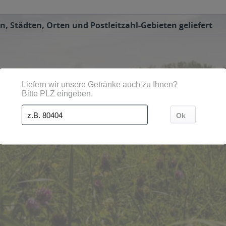
 Städten, Orten und Postleitzahl-Gebieten geliefert