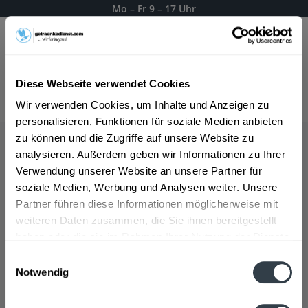
Mo – Fr 9 – 17 Uhr
Menü
Diese Webseite verwendet Cookies
Bestellung widerrufen
Wir verwenden Cookies, um Inhalte und Anzeigen zu
Es gilt unsere
Datenschutzerklärung
personalisieren, Funktionen für soziale Medien anbieten
zu können und die Zugriffe auf unsere Website zu
analysieren. Außerdem geben wir Informationen zu Ihrer
Mayer
Verwendung unserer Website an unsere Partner für
soziale Medien, Werbung und Analysen weiter. Unsere
Partner führen diese Informationen möglicherweise mit
weiteren Daten zusammen, die Sie ihnen bereitgestellt
haben oder die sie im Rahmen Ihrer Nutzung der Dienste
gesammelt haben.
Einwilligungsauswahl
Notwendig
Datenschutzbestimmungen