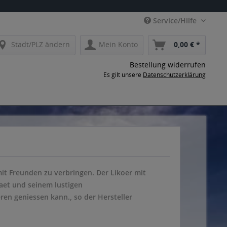
Service/Hilfe
Stadt/PLZ ändern
Mein Konto
0,00 € *
Bestellung widerrufen
Es gilt unsere
Datenschutzerklärung
it Freunden zu verbringen. Der Likoer mit
aet und seinem lustigen
n geniessen kann., so der Hersteller