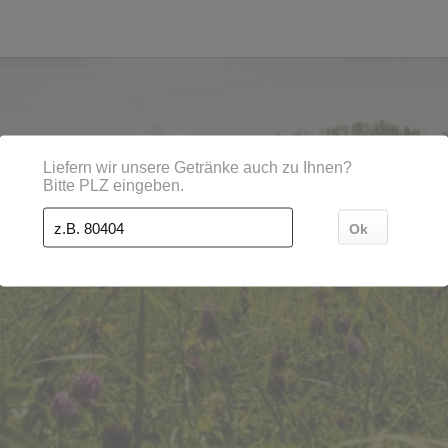
 Städten, Orten und Postleitzahl-Gebieten geliefert