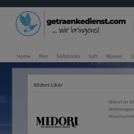
Home
Bier
Softdrinks
Saft
Wasser
S
Midori Likör
Midori ist 
Melonengesc
Moschusmelo