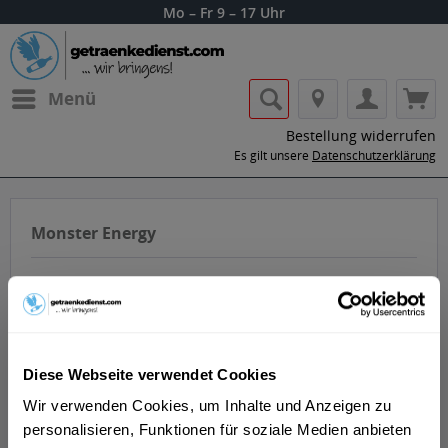
Mo – Fr 9 – 17 Uhr
Menü
Bestellung widerrufen
Es gilt unsere
Datenschutzerklärung
Monster Energy
Diese Webseite verwendet Cookies
Lass dir die Getränke von Monster Energy
Wir verwenden Cookies, um Inhalte und Anzeigen zu
nach Hause oder ins Büro liefern.
personalisieren, Funktionen für soziale Medien anbieten