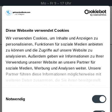
Mo – Fr 9 – 17 Uhr
Menü
Diese Webseite verwendet Cookies
Bestellung widerrufen
Wir verwenden Cookies, um Inhalte und Anzeigen zu
Es gilt unsere
Datenschutzerklärung
personalisieren, Funktionen für soziale Medien anbieten
zu können und die Zugriffe auf unsere Website zu
analysieren. Außerdem geben wir Informationen zu Ihrer
Mozartquelle
Verwendung unserer Website an unsere Partner für
soziale Medien, Werbung und Analysen weiter. Unsere
Partner führen diese Informationen möglicherweise mit
weiteren Daten zusammen, die Sie ihnen bereitgestellt
haben oder die sie im Rahmen Ihrer Nutzung der Dienste
gesammelt haben.
Einwilligungsauswahl
Notwendig
Datenschutzbestimmungen