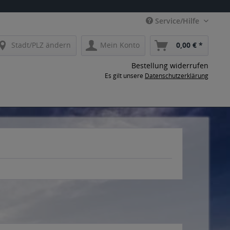
Service/Hilfe
Stadt/PLZ ändern
Mein Konto
0,00 € *
Bestellung widerrufen
Es gilt unsere
Datenschutzerklärung