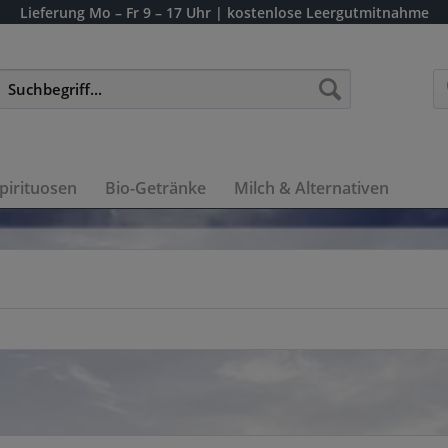
Lieferung
Mo – Fr 9 – 17 Uhr
| kostenlose Leergutmitnahme
pirituosen
Bio-Getränke
Milch & Alternativen