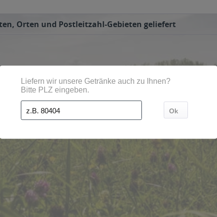
en, Orten und Postleitzahl-Gebieten geliefert