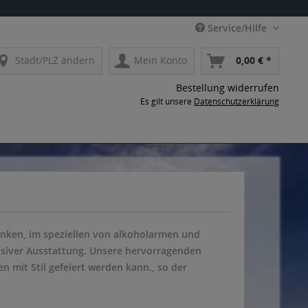
Service/Hilfe
Stadt/PLZ ändern
Mein Konto
0,00 € *
Bestellung widerrufen
Es gilt unsere
Datenschutzerklärung
enken, im speziellen von alkoholarmen und
siver Ausstattung. Unsere hervorragenden
 mit Stil gefeiert werden kann., so der