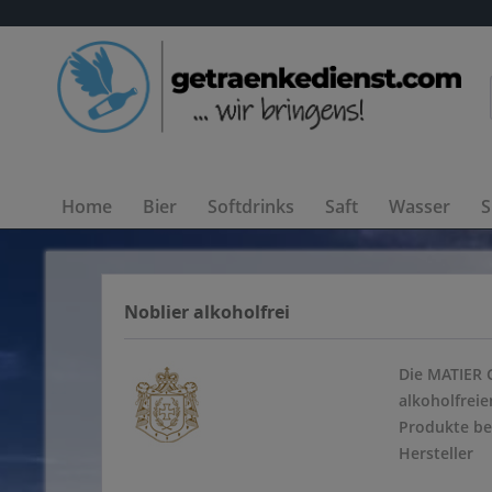
Home
Bier
Softdrinks
Saft
Wasser
S
Noblier alkoholfrei
Die MATIER 
alkoholfrei
Produkte bew
Hersteller