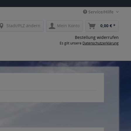
Service/Hilfe
Stadt/PLZ ändern
Mein Konto
0,00 € *
Bestellung widerrufen
Es gilt unsere
Datenschutzerklärung