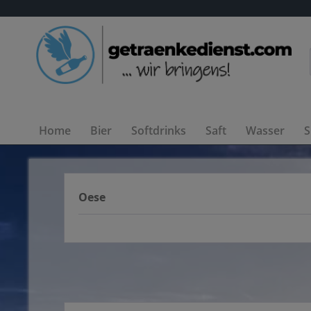
Home
Bier
Softdrinks
Saft
Wasser
S
Oese