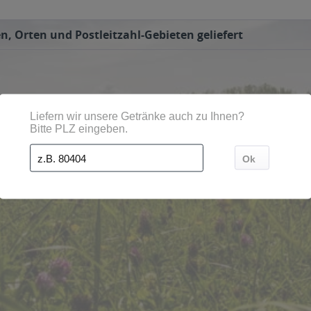
n, Orten und Postleitzahl-Gebieten geliefert