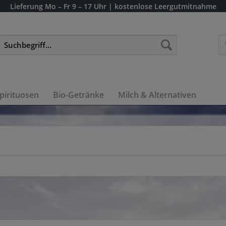
Lieferung
Mo – Fr 9 – 17 Uhr
| kostenlose Leergutmitnahme
pirituosen
Bio-Getränke
Milch & Alternativen