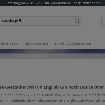
Lieferung
Mo – Fr 9 – 17 Uhr
| kostenlose Leergutmitnahme
pirituosen
Bio-Getränke
Milch & Alternativen
die Getränke von Old English Gin nach Hause oder 
n in den Jahren 1700 und 1800 kaufen, wird Ihnen eine einfache 
er Gin. Hollands Gin war der Jenever, und English Gin wurde als 