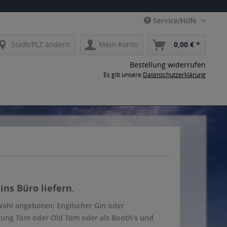
Service/Hilfe
Stadt/PLZ ändern
Mein Konto
0,00 € *
Bestellung widerrufen
Es gilt unsere
Datenschutzerklärung
ins Büro liefern.
Wahl angeboten: Englischer Gin oder
Young Tom oder Old Tom oder als Booth's und