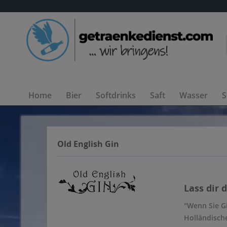
Home
Bier
Softdrinks
Saft
Wasser
S
Old English Gin
Lass dir 
"Wenn Sie Gi
Holländisch