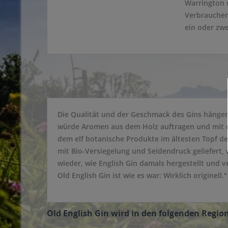
Warrington 
Verbraucher
ein oder zw
Die Qualität und der Geschmack des Gins hängen 
würde Aromen aus dem Holz auftragen und mit de
dem elf botanische Produkte im ältesten Topf de
mit Bio-Versiegelung und Seidendruck geliefert, 
wieder, wie English Gin damals hergestellt und v
Old English Gin ist wie es war: Wirklich originell."
Old English Gin wird in den folgenden Region