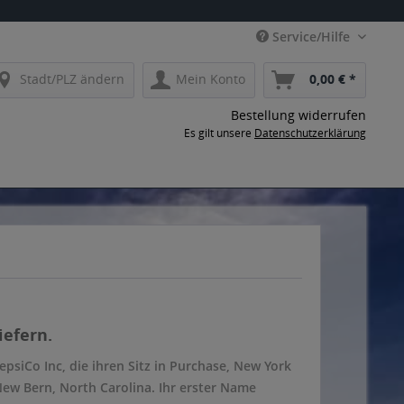
Service/Hilfe
Stadt/PLZ ändern
Mein Konto
0,00 € *
Bestellung widerrufen
Es gilt unsere
Datenschutzerklärung
iefern.
epsiCo Inc, die ihren Sitz in Purchase, New York
ew Bern, North Carolina. Ihr erster Name