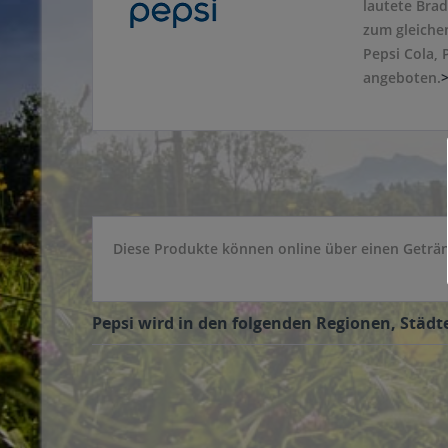
lautete Brad
zum gleiche
Pepsi Cola, 
angeboten.
Diese Produkte können online über einen Getränk
Pepsi wird in den folgenden Regionen, Städte