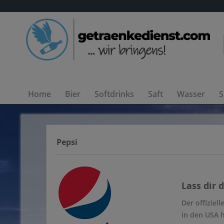
Home
Bier
Softdrinks
Saft
Wasser
S
Pepsi
Lass dir 
Der offiziel
in den USA 