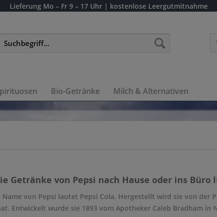
Lieferung
Mo – Fr 9 – 17 Uhr
| kostenlose Leergutmitnahme
pirituosen
Bio-Getränke
Milch & Alternativen
die Getränke von Pepsi nach Hause oder ins Büro l
le Name von Pepsi lautet Pepsi Cola. Hergestellt wird sie von der P
hat. Entwickelt wurde sie 1893 vom Apotheker Caleb Bradham in N