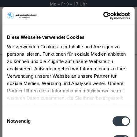
Mo – Fr 9 – 17 Uhr
Menü
Diese Webseite verwendet Cookies
Bestellung widerrufen
Wir verwenden Cookies, um Inhalte und Anzeigen zu
Es gilt unsere
Datenschutzerklärung
personalisieren, Funktionen für soziale Medien anbieten
zu können und die Zugriffe auf unsere Website zu
analysieren. Außerdem geben wir Informationen zu Ihrer
Postbrauerei Allgäu
Verwendung unserer Website an unsere Partner für
soziale Medien, Werbung und Analysen weiter. Unsere
Partner führen diese Informationen möglicherweise mit
weiteren Daten zusammen, die Sie ihnen bereitgestellt
haben oder die sie im Rahmen Ihrer Nutzung der Dienste
gesammelt haben.
Einwilligungsauswahl
Notwendig
Datenschutzbestimmungen