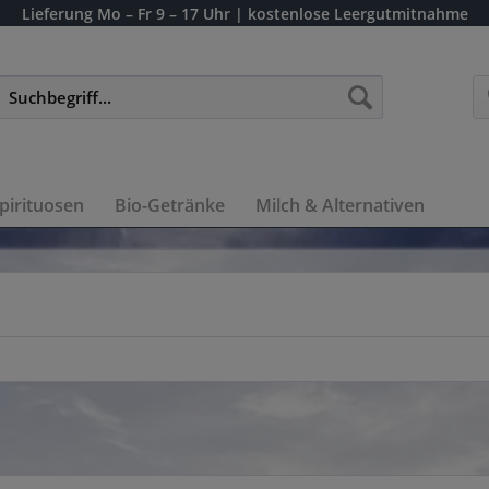
Lieferung
Mo – Fr 9 – 17 Uhr
| kostenlose Leergutmitnahme
pirituosen
Bio-Getränke
Milch & Alternativen