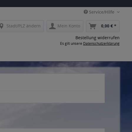
Service/Hilfe
Stadt/PLZ ändern
Mein Konto
0,00 € *
Bestellung widerrufen
Es gilt unsere
Datenschutzerklärung