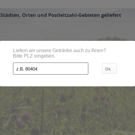
Städten, Orten und Postleitzahl-Gebieten geliefert