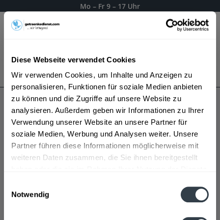
Mo – Fr 9 – 17 Uhr
Menü
Diese Webseite verwendet Cookies
Bestellung widerrufen
Wir verwenden Cookies, um Inhalte und Anzeigen zu
Es gilt unsere
Datenschutzerklärung
personalisieren, Funktionen für soziale Medien anbieten
zu können und die Zugriffe auf unsere Website zu
analysieren. Außerdem geben wir Informationen zu Ihrer
Quicky Likör
Verwendung unserer Website an unsere Partner für
soziale Medien, Werbung und Analysen weiter. Unsere
Partner führen diese Informationen möglicherweise mit
weiteren Daten zusammen, die Sie ihnen bereitgestellt
haben oder die sie im Rahmen Ihrer Nutzung der Dienste
gesammelt haben.
Einwilligungsauswahl
Notwendig
Datenschutzbestimmungen