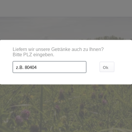
en, Städten, Orten und Postleitzahl-Gebieten geliefert