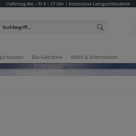
Lieferung
Mo – Fr 9 – 17 Uhr
| kostenlose Leergutmitnahme
pirituosen
Bio-Getränke
Milch & Alternativen