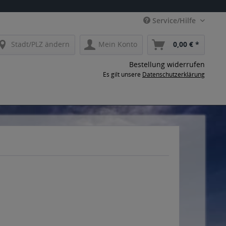
Service/Hilfe
Stadt/PLZ ändern
Mein Konto
0,00 € *
Bestellung widerrufen
Es gilt unsere
Datenschutzerklärung