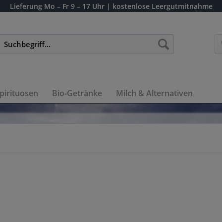
Lieferung
Mo – Fr 9 – 17 Uhr
| kostenlose Leergutmitnahme
pirituosen
Bio-Getränke
Milch & Alternativen