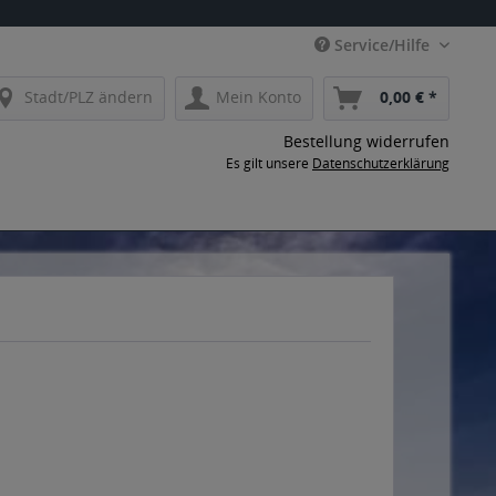
Service/Hilfe
Stadt/PLZ ändern
Mein Konto
0,00 € *
Bestellung widerrufen
Es gilt unsere
Datenschutzerklärung