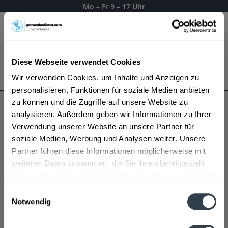
Mo – Fr 9 – 17 Uhr
Menü
Diese Webseite verwendet Cookies
Bestellung widerrufen
Wir verwenden Cookies, um Inhalte und Anzeigen zu
Es gilt unsere
Datenschutzerklärung
personalisieren, Funktionen für soziale Medien anbieten
zu können und die Zugriffe auf unsere Website zu
analysieren. Außerdem geben wir Informationen zu Ihrer
Rieder Fun
Verwendung unserer Website an unsere Partner für
soziale Medien, Werbung und Analysen weiter. Unsere
Partner führen diese Informationen möglicherweise mit
weiteren Daten zusammen, die Sie ihnen bereitgestellt
haben oder die sie im Rahmen Ihrer Nutzung der Dienste
gesammelt haben.
Einwilligungsauswahl
Notwendig
Datenschutzbestimmungen