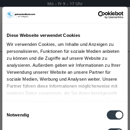
Mo – Fr 9 – 17 Uhr
Menü
Diese Webseite verwendet Cookies
Bestellung widerrufen
Wir verwenden Cookies, um Inhalte und Anzeigen zu
Es gilt unsere
Datenschutzerklärung
personalisieren, Funktionen für soziale Medien anbieten
zu können und die Zugriffe auf unsere Website zu
analysieren. Außerdem geben wir Informationen zu Ihrer
Rietenauer
Verwendung unserer Website an unsere Partner für
soziale Medien, Werbung und Analysen weiter. Unsere
Partner führen diese Informationen möglicherweise mit
weiteren Daten zusammen, die Sie ihnen bereitgestellt
haben oder die sie im Rahmen Ihrer Nutzung der Dienste
gesammelt haben.
Einwilligungsauswahl
Notwendig
Datenschutzbestimmungen