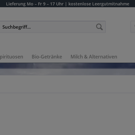
Lieferung
Mo – Fr 9 – 17 Uhr
| kostenlose Leergutmitnahme
pirituosen
Bio-Getränke
Milch & Alternativen