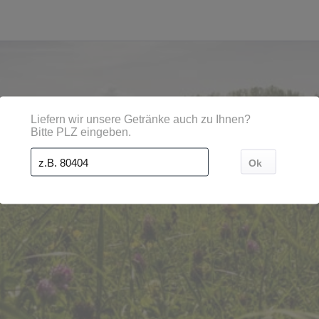
ten, Orten und Postleitzahl-Gebieten geliefert