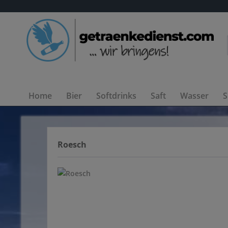
Home
Bier
Softdrinks
Saft
Wasser
S
Roesch