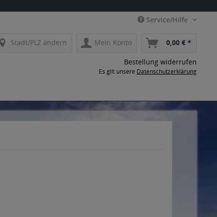
Service/Hilfe
Stadt/PLZ ändern
Mein Konto
0,00 € *
Bestellung widerrufen
Es gilt unsere
Datenschutzerklärung