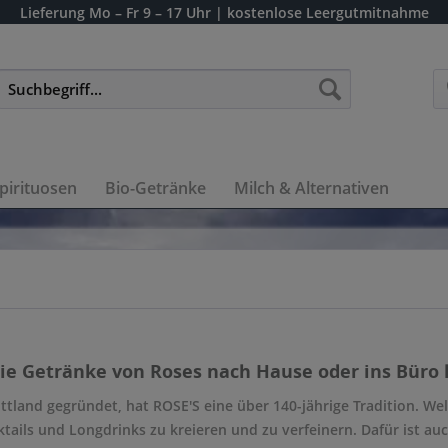
Lieferung
Mo – Fr 9 – 17 Uhr
| kostenlose Leergutmitnahme
pirituosen
Bio-Getränke
Milch & Alternativen
die Getränke von Roses nach Hause oder ins Büro l
ttland gegründet, hat ROSE'S eine über 140-jährige Tradition. We
tails und Longdrinks zu kreieren und zu verfeinern. Dafür ist auch