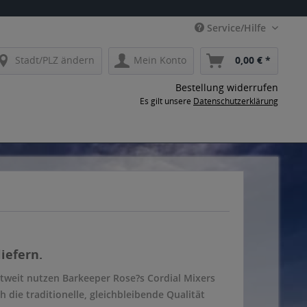
Service/Hilfe
Stadt/PLZ ändern
Mein Konto
0,00 € *
Bestellung widerrufen
Es gilt unsere
Datenschutzerklärung
iefern.
ltweit nutzen Barkeeper Rose?s Cordial Mixers
 die traditionelle, gleichbleibende Qualität