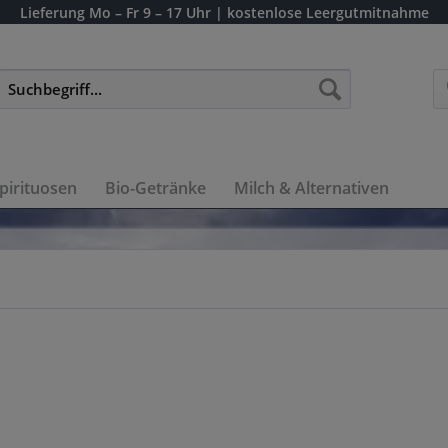
Lieferung
Mo – Fr 9 – 17 Uhr
| kostenlose Leergutmitnahme
pirituosen
Bio-Getränke
Milch & Alternativen