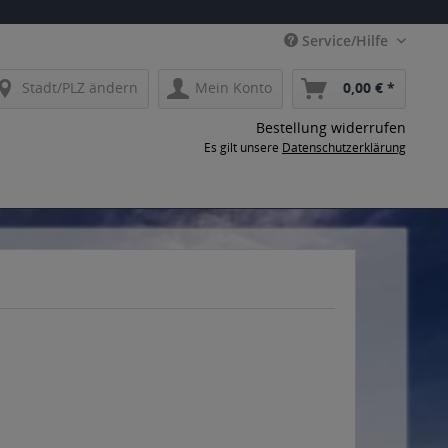
Service/Hilfe
Stadt/PLZ ändern
Mein Konto
0,00 € *
Bestellung widerrufen
Es gilt unsere
Datenschutzerklärung