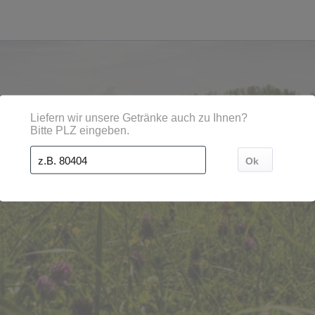
en, Städten, Orten und Postleitzahl-Gebieten geliefert