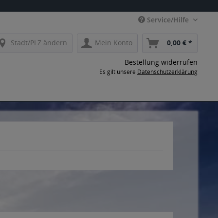
Service/Hilfe
Stadt/PLZ ändern
Mein Konto
0,00 € *
Bestellung widerrufen
Es gilt unsere
Datenschutzerklärung