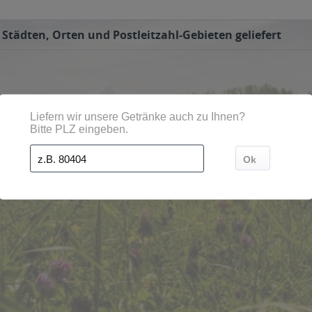
Städten, Orten und Postleitzahl-Gebieten geliefert