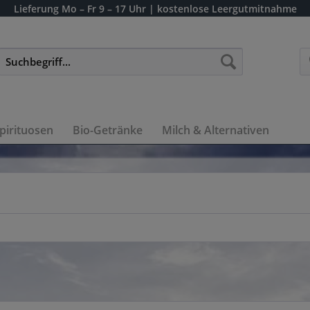
Lieferung
Mo – Fr 9 – 17 Uhr
| kostenlose Leergutmitnahme
pirituosen
Bio-Getränke
Milch & Alternativen