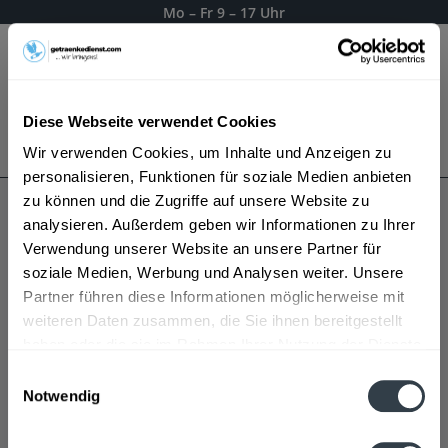
Mo – Fr 9 – 17 Uhr
Menü
Diese Webseite verwendet Cookies
Bestellung widerrufen
Wir verwenden Cookies, um Inhalte und Anzeigen zu
Es gilt unsere
Datenschutzerklärung
personalisieren, Funktionen für soziale Medien anbieten
zu können und die Zugriffe auf unsere Website zu
analysieren. Außerdem geben wir Informationen zu Ihrer
Selva Capuzza Wein
Verwendung unserer Website an unsere Partner für
soziale Medien, Werbung und Analysen weiter. Unsere
Partner führen diese Informationen möglicherweise mit
weiteren Daten zusammen, die Sie ihnen bereitgestellt
haben oder die sie im Rahmen Ihrer Nutzung der Dienste
gesammelt haben.
Einwilligungsauswahl
Notwendig
Datenschutzbestimmungen