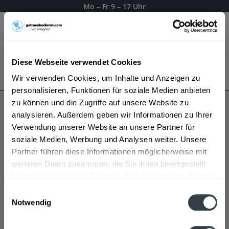
Mo – Fr 9 – 17 Uhr
Menü
Diese Webseite verwendet Cookies
Bestellung widerrufen
Wir verwenden Cookies, um Inhalte und Anzeigen zu
Es gilt unsere
Datenschutzerklärung
personalisieren, Funktionen für soziale Medien anbieten
zu können und die Zugriffe auf unsere Website zu
analysieren. Außerdem geben wir Informationen zu Ihrer
Sheridan's
Verwendung unserer Website an unsere Partner für
soziale Medien, Werbung und Analysen weiter. Unsere
Partner führen diese Informationen möglicherweise mit
weiteren Daten zusammen, die Sie ihnen bereitgestellt
haben oder die sie im Rahmen Ihrer Nutzung der Dienste
gesammelt haben.
Einwilligungsauswahl
Notwendig
Datenschutzbestimmungen