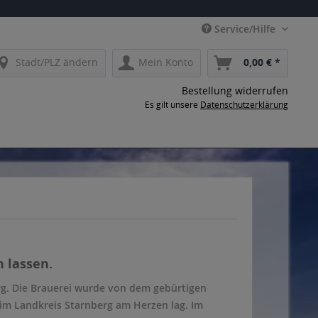
Service/Hilfe
Stadt/PLZ ändern
Mein Konto
0,00 € *
Bestellung widerrufen
Es gilt unsere
Datenschutzerklärung
 lassen.
rg. Die Brauerei wurde von dem gebürtigen
 im Landkreis Starnberg am Herzen lag. Im