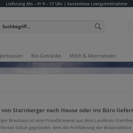
Lieferung
Mo – Fr 9 – 17 Uhr
| kostenlose Leergutmitnahme
pirituosen
Bio-Getränke
Milch & Alternativen
von Starnberger nach Hause oder ins Büro liefern
rger Brauhaus ist eine Privatbrauerei aus dem Landkreis Starnbe
 Florian Schuh gegründet, dem die Fortführung der Brautradition