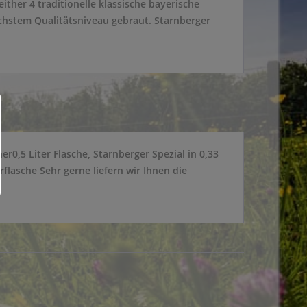
her 4 traditionelle klassische bayerische
chstem Qualitätsniveau gebraut. Starnberger
r0,5 Liter Flasche, Starnberger Spezial in 0,33
rflasche Sehr gerne liefern wir Ihnen die