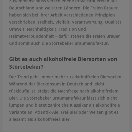
Zusammenschluss verschiedene Privatbrauereien aus
Deutschland und weiteren Ländern. Die Freien Brauer
haben sich bei ihrer Arbeit verschiedenen Prinzipien
verschrieben. Freiheit, Vielfalt, Verantwortung, Qualität,
Umwelt, Nachhaltigkeit, Tradition und
Heimatverbundenheit – dafür stehen die Freien Brauer
und somit auch die Störtebeker Braumanufaktur.
Gibt es auch alkoholfreie Biersorten von
Störtebeker?
Der Trend geht immer mehr zu alkoholfreien Biersorten.
Während der Bierkonsum in Deutschland leicht
rückläufig ist, steigt die Nachfrage nach alkoholfreiem
Bier. Die Störtebeker Braumanufaktur lässt sich nicht
lumpen und bietet zahlreiche Klassiker als alkoholfreie
Variante an. Atlantik-Ale, Frei-Bier oder Weizen gibt es
allesamt als alkoholfreies Bier.