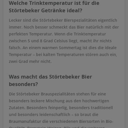
Welche Trinktemperatur ist für die
Störtebeker Getränke ideal?
Lecker sind die Störtebeker Bierspezialitäten eigentlich
immer. Noch besser schmeckt das Bier natürlich mit der
perfekten Temperatur. Wenn die Trinktemperatur
zwischen 5 und 8 Grad Celsius liegt, macht ihr nichts
falsch. An einem warmen Sommertag ist dies die ideale
Temperatur – bei kalten Temperaturen stören auch ein,
zwei Grad mehr nicht.
Was macht das Störtebeker Bier
besonders?
Die Störtebeker Brauspezialitäten stehen für eine
besonders leckere Mischung aus den hochwertigen
Zutaten. Besonders feinperlig, besonders traditionell
und besonders leidenschaftlich – so braut die
Braumanufaktur die verschiedenen Biersorten in Bio-