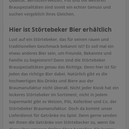
Qualität. Bernstein-Weizen, Pils und die weiteren
Brauspezialitäten sind somit ein echter Genuss und
suchen vergeblich ihres Gleichen.
Hier ist Störtebeker Bier erhältlich
Lust auf ein Störtebeker, das für seinen rauen und
traditionellen Geschmack bekannt ist? Es soll mal ein
etwas anderes Bier sein, um Freunde, Bekannte und
Familie zu begeistern? Dann sind die Störtebeker
Brauspezialitäten genau das Richtige. Denn hier ist für
jeden das richtige Bier dabei. Natürlich gibt es die
hochwertigen Bio-Drinks und Biere aus der
Braumanufaktur nicht überall. Nicht jeder Kiosk hat ein
leckeres Störtebeker im Sortiment, nicht in jedem
Supermarkt gibt es Weizen, Pils, Kellerbier und Co. der
Störtebeker Braumanufaktur. Doch da kommt unser
Lieferdienst für Getränke ins Spiel. Denn gerne senden
wir Ihnen die Getränke von Störtebecker zu, wenn Sie