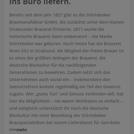
ins Büro liefern.
Bereits seit dem Jahr 1827 gibt es die Störtebeker
Braumanufaktur GmbH, die zunächst unter dem Namen
Stralsunder Brauerei firmierte. 2011 wurde die
historische Brauerei dann umbenannt – die Marke
Störtebeker war geboren. Noch heute hat die Brauerei
ihren Sitz in Stralsund. Als Mitglied der Freien Brauer ist
es eines der größten Anliegen der Brauerei, die
deutsche Bierkultur für die nachfolgenden
Generationen zu bewahren. Zudem setzt sich das
Unternehmen auch sozial ein – insbesondere den
Seenotrettern kommt regelmäßig ein Teil des Gewinns
zugute. Wer „gutes Tun“ und Genuss verbinden will, hat
hier die Möglichkeit – nie waren Wohltaten so einfach –
und zeitgleich unterstützt ihr noch die deutsche
Bierkultur mit einer Bestellung der Störtebeker
Brauspezialitäten bei eurem Lieferdienst für Getränke.
>>>mehr