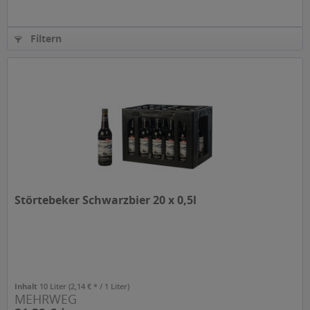
Filtern
Störtebeker Schwarzbier 20 x 0,5l
Inhalt
10 Liter
(2,14 € * / 1 Liter)
MEHRWEG