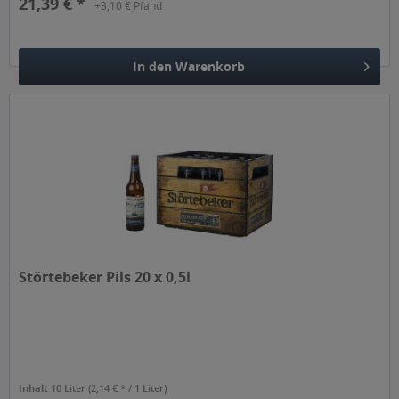
21,39 € *
+3,10 € Pfand
In den
Warenkorb
Hinzugefügt
Störtebeker Pils 20 x 0,5l
Inhalt
10 Liter
(2,14 € * / 1 Liter)