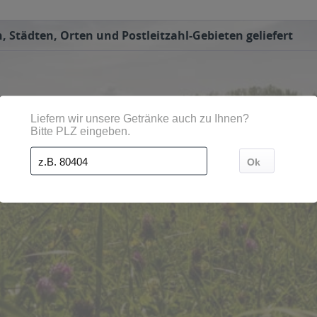
 Städten, Orten und Postleitzahl-Gebieten geliefert