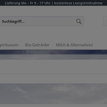
Lieferung
Mo – Fr 9 – 17 Uhr
| kostenlose Leergutmitnahme
pirituosen
Bio-Getränke
Milch & Alternativen