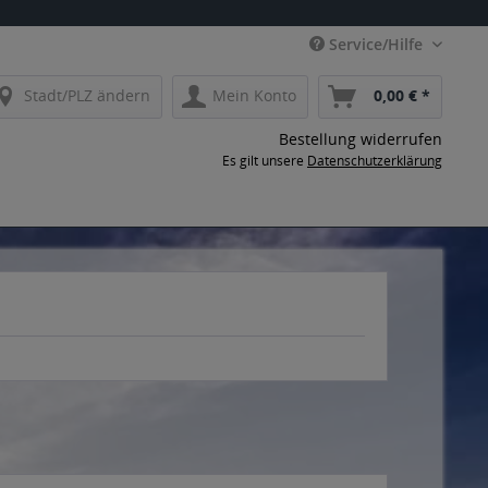
Service/Hilfe
Stadt/PLZ ändern
Mein Konto
0,00 € *
Bestellung widerrufen
Es gilt unsere
Datenschutzerklärung