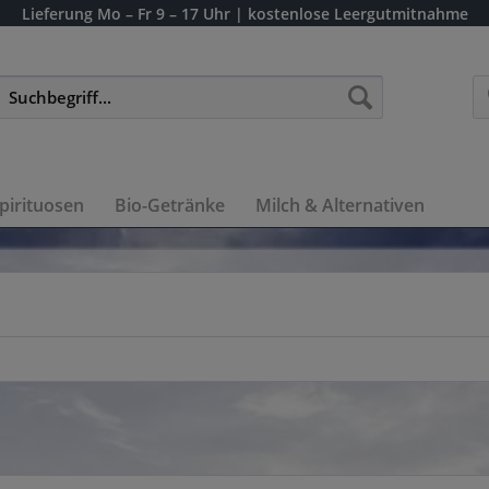
Lieferung
Mo – Fr 9 – 17 Uhr
| kostenlose Leergutmitnahme
pirituosen
Bio-Getränke
Milch & Alternativen