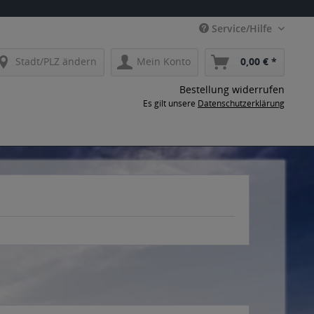
Service/Hilfe
Stadt/PLZ ändern
Mein Konto
0,00 € *
Bestellung widerrufen
Es gilt unsere
Datenschutzerklärung