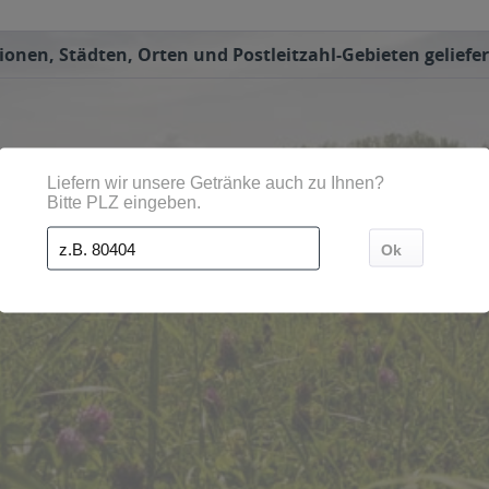
nen, Städten, Orten und Postleitzahl-Gebieten geliefer