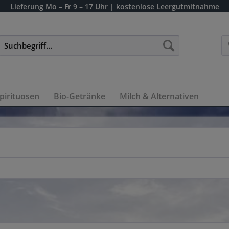
Lieferung
Mo – Fr 9 – 17 Uhr
| kostenlose Leergutmitnahme
pirituosen
Bio-Getränke
Milch & Alternativen