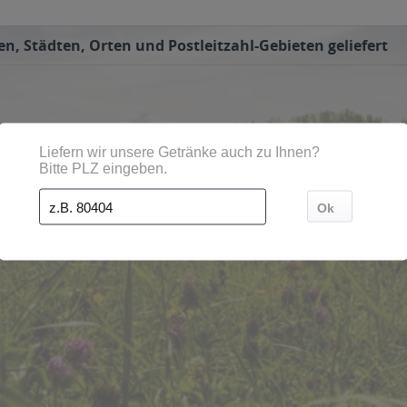
n, Städten, Orten und Postleitzahl-Gebieten geliefert