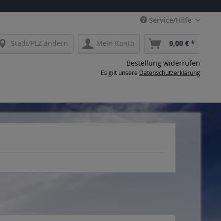
Service/Hilfe
Stadt/PLZ ändern
Mein Konto
0,00 € *
Bestellung widerrufen
Es gilt unsere
Datenschutzerklärung