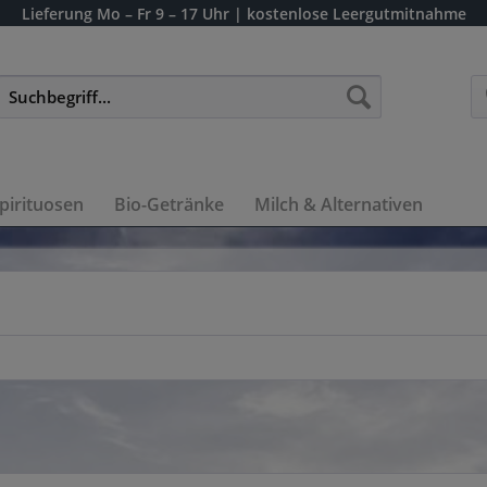
Lieferung
Mo – Fr 9 – 17 Uhr
| kostenlose Leergutmitnahme
pirituosen
Bio-Getränke
Milch & Alternativen