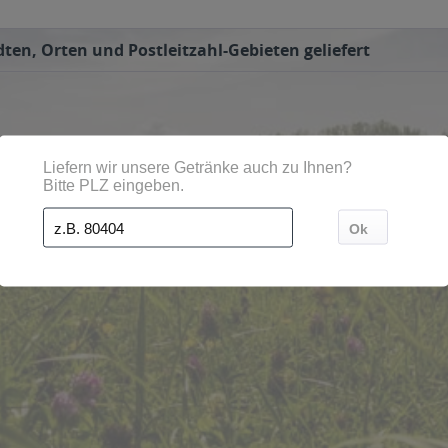
ten, Orten und Postleitzahl-Gebieten geliefert