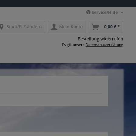
Service/Hilfe
Stadt/PLZ ändern
Mein Konto
0,00 € *
Bestellung widerrufen
Es gilt unsere
Datenschutzerklärung