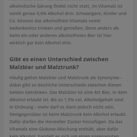
alkoholische Gärung findet nicht statt, im Vitamalz ist
somit genau 0,0% Alkohol drin. Schwangere, Kinder und
Co. können das alkoholfreie Vitamalz somit
bedenkenlos trinken und genießen. Denn anders als
beim ein oder anderen alkoholfreien Bier ist hier
wirklich gar kein Alkohol drin.
Gibt es einen Unterschied zwischen
Malzbier und Malztrunk?
Häufig gelten Malzbier und Malztrunk als Synonyme –
dabei gibt es deutliche Unterschiede zwischen diesen
beiden Getränken. Das Malzbier ist eine Art Bier, in dem
Alkohol erlaubt ist. Bis zu 1,5% vol. Alkoholgehalt sind
in Ordnung – mehr darf es dann jedoch nicht sein.
Demgegenüber ist beim Malztrunk kein Alkohol erlaubt.
Dafür dürfen die Hersteller Zucker hinzufügen. Da das
Vitamalz eine Glukose-Mischung enthält, aber dafür
kein Alkohol, handelt es sich um einen sogenannten