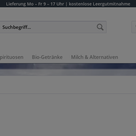
Lieferung
Mo – Fr 9 – 17 Uhr
| kostenlose Leergutmitnahme
pirituosen
Bio-Getränke
Milch & Alternativen