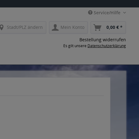
Service/Hilfe
Stadt/PLZ ändern
Mein Konto
0,00 € *
Bestellung widerrufen
Es gilt unsere
Datenschutzerklärung