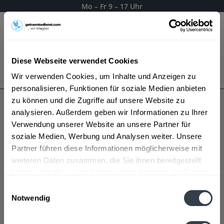
Mo – Fr 9 – 17 Uhr
Menü
Diese Webseite verwendet Cookies
Bestellung widerrufen
Wir verwenden Cookies, um Inhalte und Anzeigen zu
Es gilt unsere
Datenschutzerklärung
personalisieren, Funktionen für soziale Medien anbieten
zu können und die Zugriffe auf unsere Website zu
analysieren. Außerdem geben wir Informationen zu Ihrer
Wernecker
Verwendung unserer Website an unsere Partner für
soziale Medien, Werbung und Analysen weiter. Unsere
Partner führen diese Informationen möglicherweise mit
weiteren Daten zusammen, die Sie ihnen bereitgestellt
haben oder die sie im Rahmen Ihrer Nutzung der Dienste
gesammelt haben.
Einwilligungsauswahl
Notwendig
Datenschutzbestimmungen