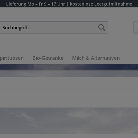
Lieferung
Mo – Fr 9 – 17 Uhr
| kostenlose Leergutmitnahme
pirituosen
Bio-Getränke
Milch & Alternativen