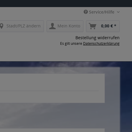
Service/Hilfe
Stadt/PLZ ändern
Mein Konto
0,00 € *
Bestellung widerrufen
Es gilt unsere
Datenschutzerklärung