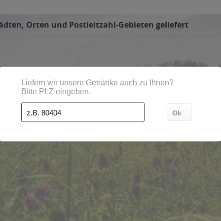
ädten, Orten und Postleitzahl-Gebieten geliefert