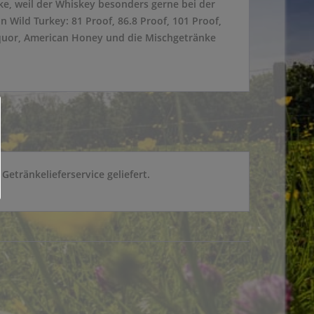
e, weil der Whiskey besonders gerne bei der
Wild Turkey: 81 Proof, 86.8 Proof, 101 Proof,
 Liquor, American Honey und die Mischgetränke
etränkelieferservice geliefert.