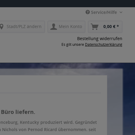
Service/Hilfe
Stadt/PLZ ändern
Mein Konto
0,00 € *
Bestellung widerrufen
Es gilt unsere
Datenschutzerklärung
Büro liefern.
renceburg, Kentucky produziert wird. Gegründet
n Nichols von Pernod Ricard übernommen. seit