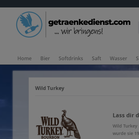
Home
Bier
Softdrinks
Saft
Wasser
S
Wild Turkey
Lass dir 
Wild Turkey 
wurde sie 1