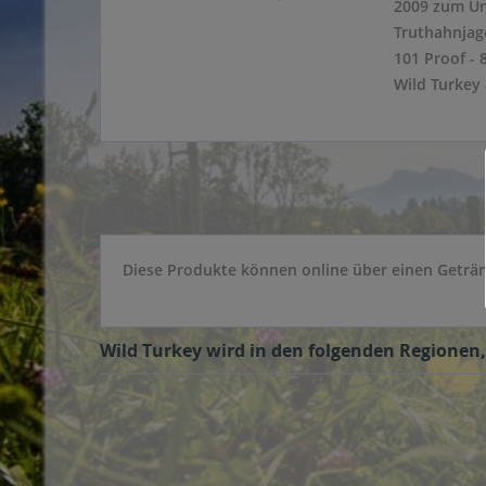
2009 zum Un
Truthahnjagd
101 Proof - 
Wild Turkey 
Diese Produkte können online über einen Getränk
Wild Turkey wird in den folgenden Regionen,