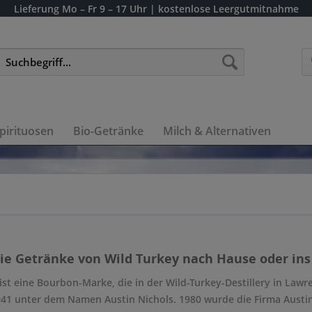
Lieferung
Mo – Fr 9 – 17 Uhr
| kostenlose Leergutmitnahme
pirituosen
Bio-Getränke
Milch & Alternativen
die Getränke von Wild Turkey nach Hause oder ins 
ist eine Bourbon-Marke, die in der Wild-Turkey-Destillery in Law
941 unter dem Namen Austin Nichols. 1980 wurde die Firma Austi