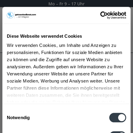
Mo – Fr 9 – 17 Uhr
Menü
Diese Webseite verwendet Cookies
Bestellung widerrufen
Wir verwenden Cookies, um Inhalte und Anzeigen zu
Es gilt unsere
Datenschutzerklärung
personalisieren, Funktionen für soziale Medien anbieten
zu können und die Zugriffe auf unsere Website zu
analysieren. Außerdem geben wir Informationen zu Ihrer
Will-Bräu
Verwendung unserer Website an unsere Partner für
soziale Medien, Werbung und Analysen weiter. Unsere
Partner führen diese Informationen möglicherweise mit
weiteren Daten zusammen, die Sie ihnen bereitgestellt
haben oder die sie im Rahmen Ihrer Nutzung der Dienste
gesammelt haben.
Einwilligungsauswahl
Notwendig
Datenschutzbestimmungen