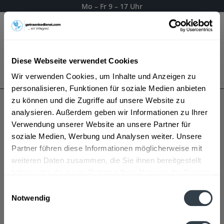
Mo – Fr 9 – 17 Uhr
Menü
Diese Webseite verwendet Cookies
Bestellung widerrufen
Wir verwenden Cookies, um Inhalte und Anzeigen zu
Es gilt unsere
Datenschutzerklärung
personalisieren, Funktionen für soziale Medien anbieten
zu können und die Zugriffe auf unsere Website zu
analysieren. Außerdem geben wir Informationen zu Ihrer
Winkler Bräu
Verwendung unserer Website an unsere Partner für
soziale Medien, Werbung und Analysen weiter. Unsere
Partner führen diese Informationen möglicherweise mit
weiteren Daten zusammen, die Sie ihnen bereitgestellt
haben oder die sie im Rahmen Ihrer Nutzung der Dienste
gesammelt haben.
Einwilligungsauswahl
Notwendig
Datenschutzbestimmungen