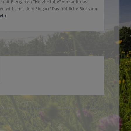
e mit Biergarten "Herzlestube" verkauft das
en wirbt mit dem Slogan "Das fröhliche Bier vom
ehr