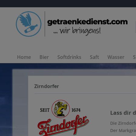
Home
Bier
Softdrinks
Saft
Wasser
S
Zirndorfer
Lass dir 
Die Zirndorf
Der Markgraf