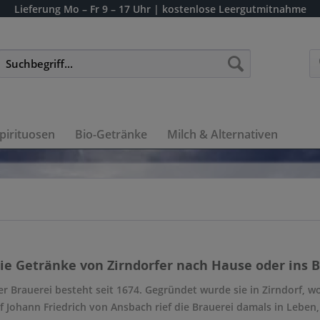
Lieferung
Mo – Fr 9 – 17 Uhr
| kostenlose Leergutmitnahme
pirituosen
Bio-Getränke
Milch & Alternativen
die Getränke von Zirndorfer nach Hause oder ins B
er Brauerei besteht seit 1674. Gegründet wurde sie in Zirndorf, w
 Johann Friedrich von Ansbach rief die Brauerei damals in Leben, 