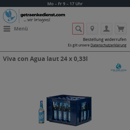
Mo – Fr 9 – 17 Uhr
Menü
Bestellung widerrufen
Es gilt unsere
Datenschutzerklärung
Viva con Agua laut 24 x 0,33l