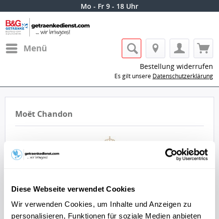
Mo - Fr 9 - 18 Uhr
Menü
Bestellung widerrufen
Es gilt unsere
Datenschutzerklärung
Moët Chandon
Diese Webseite verwendet Cookies
Lass dir die Getränke von Moët Chandon
nach Hause oder ins Büro liefern.
Wir verwenden Cookies, um Inhalte und Anzeigen zu
personalisieren, Funktionen für soziale Medien anbieten