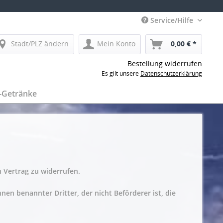
Service/Hilfe
Stadt/PLZ ändern
Mein Konto
0,00 € *
Bestellung widerrufen
Es gilt unsere
Datenschutzerklärung
-Getränke
 Vertrag zu widerrufen.
nen benannter Dritter, der nicht Beförderer ist, die