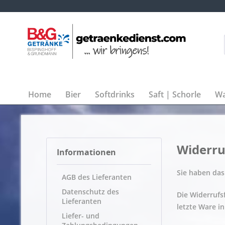
Home
Bier
Softdrinks
Saft | Schorle
Wa
Widerru
Informationen
Sie haben das
AGB des Lieferanten
Datenschutz des
Die Widerrufsf
Lieferanten
letzte Ware i
Liefer- und