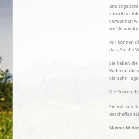
uns angeboten
zurückzuzahle
verwenden wir
wurde ausdrüc
Wir können di
dass Sie die 
Sie haben die
Widerruf dies
vierzehn Tag
Die Kosten de
Sie müssen fü
Beschaffenhei
Muster-Wider