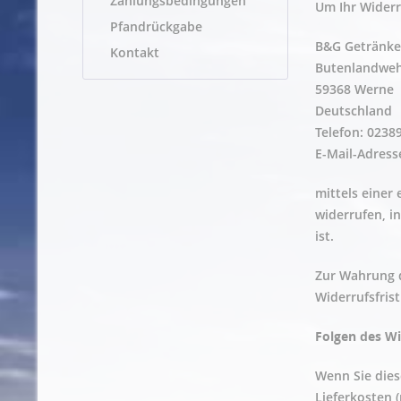
Zahlungsbedingungen
Um Ihr Widerr
Pfandrückgabe
B&G Getränke
Kontakt
Butenlandweh
59368 Werne
Deutschland
Telefon: 0238
E-Mail-Adress
mittels einer 
widerrufen, i
ist.
Zur Wahrung d
Widerrufsfris
Folgen des Wi
Wenn Sie dies
Lieferkosten 