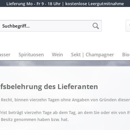
Lieferung
Mo - Fr 9 - 18 Uhr
| kostenlose Leergutmitnahme
sser
Spirituosen
Wein
Sekt | Champagner
Bio
fsbelehrung des Lieferanten
 Recht, binnen vierzehn Tagen ohne Angaben von Gründen diesen
rist beträgt vierzehn Tage ab dem Tag, an dem Sie oder ein von Ih
n Besitz genommen haben bzw. hat.