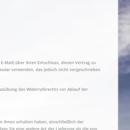
r E-Mail) über Ihren Entschluss, diesen Vertrag zu
rmular verwenden, das jedoch nicht vorgeschrieben
 Ausübung des Widerrufsrechts vor Ablauf der
n Ihnen erhalten haben, einschließlich der
ass Sie eine andere Art der Lieferung als die von