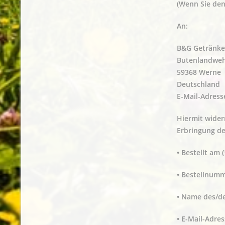
(Wenn Sie den
An:
B&G Getränke
Butenlandweh
59368 Werne
Deutschland
E-Mail-Adress
Hiermit wider
Erbringung de
• Bestellt am 
• Bestellnumm
• Name des/de
• E-Mail-Adre