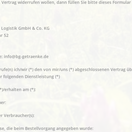
 Vertrag widerrufen wollen, dann füllen Sie bitte dieses Formular
 Logistik GmbH & Co. KG
r 52
e:
info@bg-getraenke.de
rufe(n) ich/wir (*) den von mir/uns (*) abgeschlossenen Vertrag ü
r folgenden Dienstleistung (*)
(*)/erhalten am (*):
er:
r Verbraucher(s):
sse, die beim Bestellvorgang angegeben wurde: