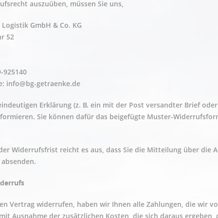
ufsrecht auszuüben, müssen Sie uns,
 Logistik GmbH & Co. KG
r 52
9-925140
e:
info@bg-getraenke.de
eindeutigen Erklärung (z. B. ein mit der Post versandter Brief ode
nformieren. Sie können dafür das beigefügte Muster-Widerrufsfo
er Widerrufsfrist reicht es aus, dass Sie die Mitteilung über die
t absenden.
derrufs
en Vertrag widerrufen, haben wir Ihnen alle Zahlungen, die wir vo
(mit Ausnahme der zusätzlichen Kosten, die sich daraus ergeben, d