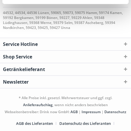
geliefert
44532, 44534, 44536 Lünen, 59065, 59073, 59075 Hamm, 59174 Kamen,
59192 Bergkamen, 59199 Bönen, 59227, 59229 Ahlen, 59348
Lüdinghausen, 59368 Werne, 59379 Selm, 59387 Ascheberg, 59394
Nordkirchen, 59423, 59425, 59427 Unna
Service Hotline
Shop Service
Getränkelieferant
Newsletter
* Alle Preise inkl. gesetzl. Mehrwertsteuer und ggf. zzgl.
Anlieferaufschlag
, wenn nicht anders beschrieben
Webseitenbetreiber: Drink now GmbH:
AGB
|
Impressum
|
Datenschutz
AGB des Lieferanten
Datenschutz des Lieferanten