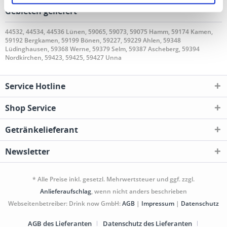
folgenden Regionen, Städten, Orten und Postleitzahl-
Gebieten geliefert
44532, 44534, 44536 Lünen, 59065, 59073, 59075 Hamm, 59174 Kamen,
59192 Bergkamen, 59199 Bönen, 59227, 59229 Ahlen, 59348
Lüdinghausen, 59368 Werne, 59379 Selm, 59387 Ascheberg, 59394
Nordkirchen, 59423, 59425, 59427 Unna
Service Hotline
Shop Service
Getränkelieferant
Newsletter
* Alle Preise inkl. gesetzl. Mehrwertsteuer und ggf. zzgl.
Anlieferaufschlag
, wenn nicht anders beschrieben
Webseitenbetreiber: Drink now GmbH:
AGB
|
Impressum
|
Datenschutz
AGB des Lieferanten
Datenschutz des Lieferanten