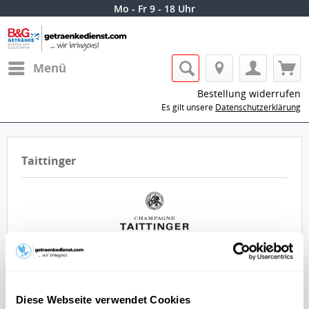
Mo - Fr 9 - 18 Uhr
Menü
Bestellung widerrufen
Es gilt unsere
Datenschutzerklärung
Taittinger
Lass dir die Getränke von Taittinger nach
Hause oder ins Büro liefern.
Diese Webseite verwendet Cookies