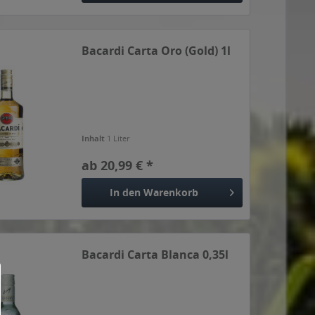
Bacardi Carta Oro (Gold) 1l
Inhalt
1 Liter
ab 20,99 € *
In den
Warenkorb
Bacardi Carta Blanca 0,35l