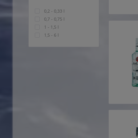
0,2 - 0,33 l
0,7 - 0,75 l
1 - 1,5 l
1,5 - 6 l