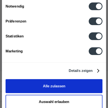
Einwilligungsauswahl
Notwendig
Datenschutzbestimmungen
Präferenzen
Statistiken
Ausgewählte Hersteller
Marketing
Details zeigen
Service Hotline
Shop Service
Alle zulassen
Getränkelieferant
Auswahl erlauben
Newsletter