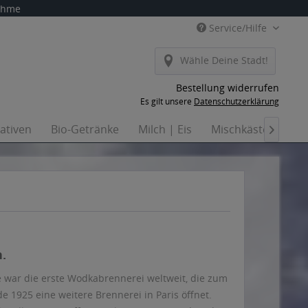
nahme
Service/Hilfe
Wähle Deine Stadt!
Bestellung widerrufen
Es gilt unsere
Datenschutzerklärung
nativen
Bio-Getränke
Milch | Eis
Mischkästen
Ha

.
 war die erste Wodkabrennerei weltweit, die zum
1925 eine weitere Brennerei in Paris öffnet.