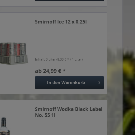
Smirnoff Ice 12 x 0,25l
Inhalt
3 Liter
(8,33 € * / 1 Liter)
ab 24,99 € *
In den
Warenkorb
Smirnoff Wodka Black Label
No. 55 1l