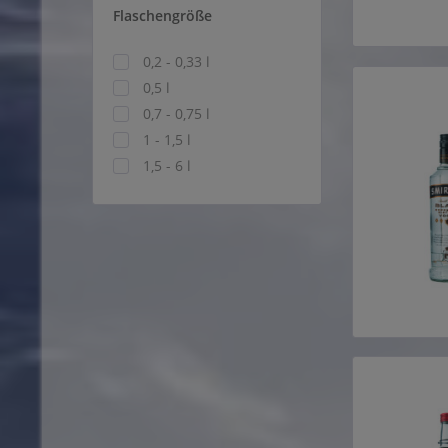
Flaschengröße
0,2 - 0,33 l
0,5 l
0,7 - 0,75 l
1 - 1,5 l
1,5 - 6 l