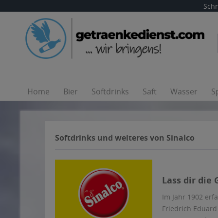
Schn
Home
Bier
Softdrinks
Saft
Wasser
S
Softdrinks und weiteres von Sinalco
Lass dir die
Im Jahr 1902 er
Friedrich Eduard