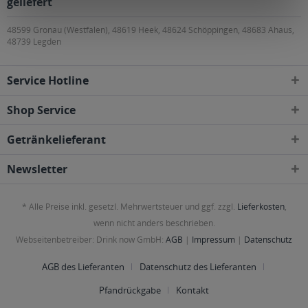
geliefert
48599 Gronau (Westfalen), 48619 Heek, 48624 Schöppingen, 48683 Ahaus,
48739 Legden
Service Hotline
Shop Service
Getränkelieferant
Newsletter
* Alle Preise inkl. gesetzl. Mehrwertsteuer und ggf. zzgl.
Lieferkosten
,
wenn nicht anders beschrieben.
Webseitenbetreiber: Drink now GmbH:
AGB
|
Impressum
|
Datenschutz
AGB des Lieferanten
Datenschutz des Lieferanten
Pfandrückgabe
Kontakt