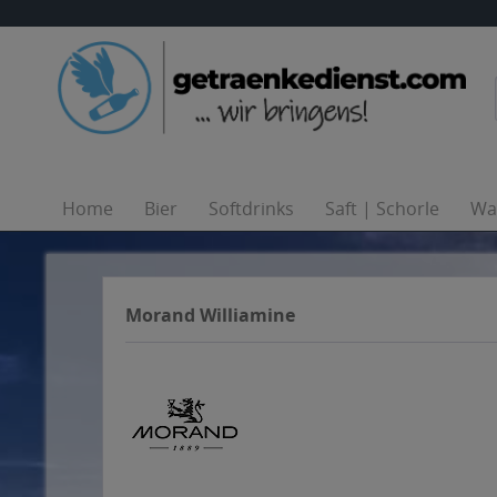
Home
Bier
Softdrinks
Saft | Schorle
Wa
Morand Williamine