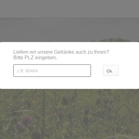
ionen, Städten, Orten und Postleitzahl-Gebieten geliefe