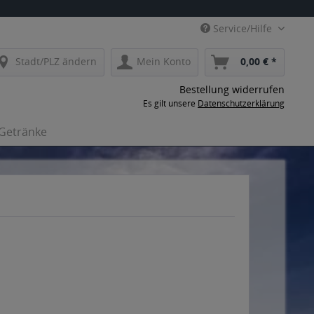
Service/Hilfe
Stadt/PLZ ändern
Mein Konto
0,00 € *
Bestellung widerrufen
Es gilt unsere
Datenschutzerklärung
-Getränke